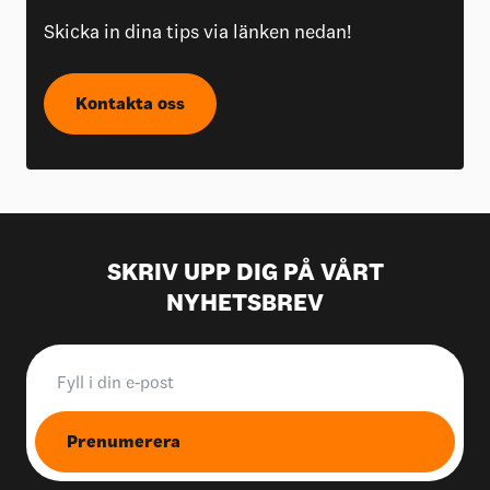
Skicka in dina tips via länken nedan!
Kontakta oss
SKRIV UPP DIG PÅ VÅRT
NYHETSBREV
Prenumerera