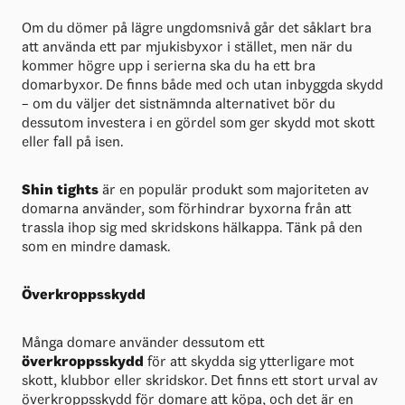
Om du dömer på lägre ungdomsnivå går det såklart bra
att använda ett par mjukisbyxor i stället, men när du
kommer högre upp i serierna ska du ha ett bra
domarbyxor. De finns både med och utan inbyggda skydd
– om du väljer det sistnämnda alternativet bör du
dessutom investera i en gördel som ger skydd mot skott
eller fall på isen.
Shin tights
är en populär produkt som majoriteten av
domarna använder, som förhindrar byxorna från att
trassla ihop sig med skridskons hälkappa. Tänk på den
som en mindre damask.
Överkroppsskydd
Många domare använder dessutom ett
överkroppsskydd
för att skydda sig ytterligare mot
skott, klubbor eller skridskor. Det finns ett stort urval av
överkroppsskydd för domare att köpa, och det är en