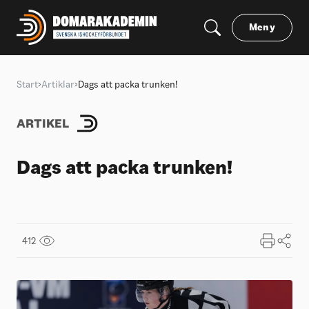
Meny
Start
Artiklar
Dags att packa trunken!
ARTIKEL
Dags att packa trunken!
412