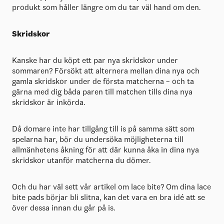
produkt som håller längre om du tar väl hand om den.
Skridskor
Kanske har du köpt ett par nya skridskor under
sommaren? Försökt att alternera mellan dina nya och
gamla skridskor under de första matcherna – och ta
gärna med dig båda paren till matchen tills dina nya
skridskor är inkörda.
Då domare inte har tillgång till is på samma sätt som
spelarna har, bör du undersöka möjligheterna till
allmänhetens åkning för att där kunna åka in dina nya
skridskor utanför matcherna du dömer.
Och du har väl sett vår artikel om lace bite? Om dina lace
bite pads börjar bli slitna, kan det vara en bra idé att se
över dessa innan du går på is.