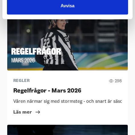
Avvisa
REGLER
298
Regelfrågor - Mars 2026
Våren närmar sig med stormsteg - och snart är säsongen slut
Läs mer