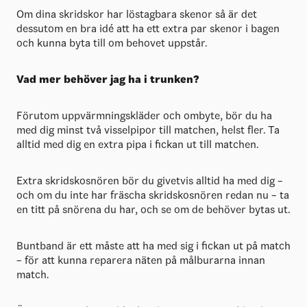
Om dina skridskor har löstagbara skenor så är det
dessutom en bra idé att ha ett extra par skenor i bagen
och kunna byta till om behovet uppstår.
Vad mer behöver jag ha i trunken?
Förutom uppvärmningskläder och ombyte, bör du ha
med dig minst två visselpipor till matchen, helst fler. Ta
alltid med dig en extra pipa i fickan ut till matchen.
Extra skridskosnören bör du givetvis alltid ha med dig –
och om du inte har fräscha skridskosnören redan nu – ta
en titt på snörena du har, och se om de behöver bytas ut.
Buntband är ett måste att ha med sig i fickan ut på match
– för att kunna reparera näten på målburarna innan
match.