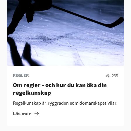
REGLER
235
Om regler - och hur du kan öka din
regelkunskap
Regelkunskap är ryggraden som domarskapet vilar på. I de
Läs mer