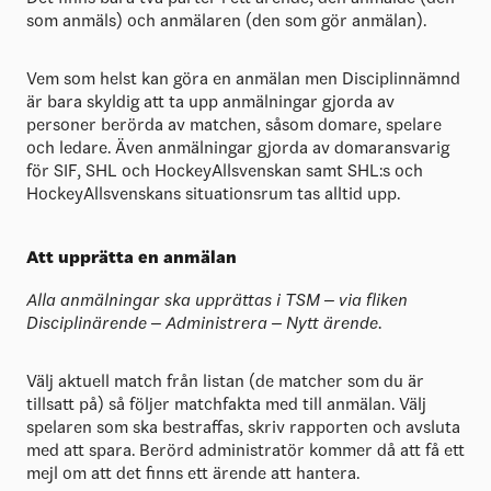
som anmäls) och anmälaren (den som gör anmälan).
Vem som helst kan göra en anmälan men Disciplinnämnd
är bara skyldig att ta upp anmälningar gjorda av
personer berörda av matchen, såsom domare, spelare
och ledare. Även anmälningar gjorda av domaransvarig
för SIF, SHL och HockeyAllsvenskan samt SHL:s och
HockeyAllsvenskans situationsrum tas alltid upp.
Att upprätta en anmälan
Alla anmälningar ska upprättas i TSM – via fliken
Disciplinärende – Administrera – Nytt ärende.
Välj aktuell match från listan (de matcher som du är
tillsatt på) så följer matchfakta med till anmälan. Välj
spelaren som ska bestraffas, skriv rapporten och avsluta
med att spara. Berörd administratör kommer då att få ett
mejl om att det finns ett ärende att hantera.