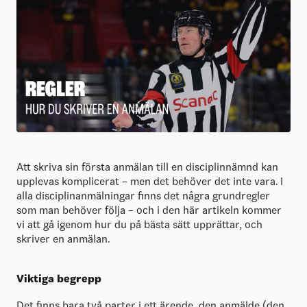
Att skriva sin första anmälan till en disciplinnämnd kan
upplevas komplicerat – men det behöver det inte vara. I
alla disciplinanmälningar finns det några grundregler
som man behöver följa – och i den här artikeln kommer
vi att gå igenom hur du på bästa sätt upprättar, och
skriver en anmälan.
Viktiga begrepp
Det finns bara två parter i ett ärende, den anmälde (den