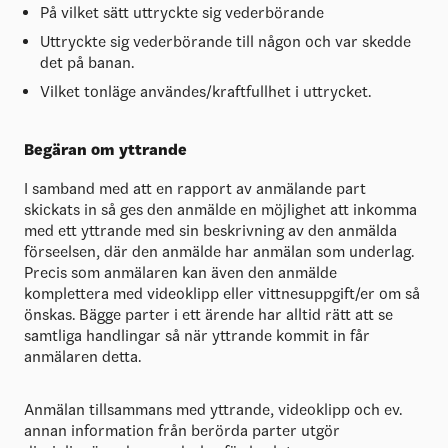
På vilket sätt uttryckte sig vederbörande
Uttryckte sig vederbörande till någon och var skedde
det på banan.
Vilket tonläge användes/kraftfullhet i uttrycket.
Begäran om yttrande
I samband med att en rapport av anmälande part
skickats in så ges den anmälde en möjlighet att inkomma
med ett yttrande med sin beskrivning av den anmälda
förseelsen, där den anmälde har anmälan som underlag.
Precis som anmälaren kan även den anmälde
komplettera med videoklipp eller vittnesuppgift/er om så
önskas. Bägge parter i ett ärende har alltid rätt att se
samtliga handlingar så när yttrande kommit in får
anmälaren detta.
Anmälan tillsammans med yttrande, videoklipp och ev.
annan information från berörda parter utgör