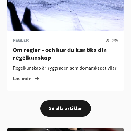
REGLER
235
Om regler - och hur du kan öka din
regelkunskap
Regelkunskap är ryggraden som domarskapet vilar på. I de
Läs mer
Se alla artiklar