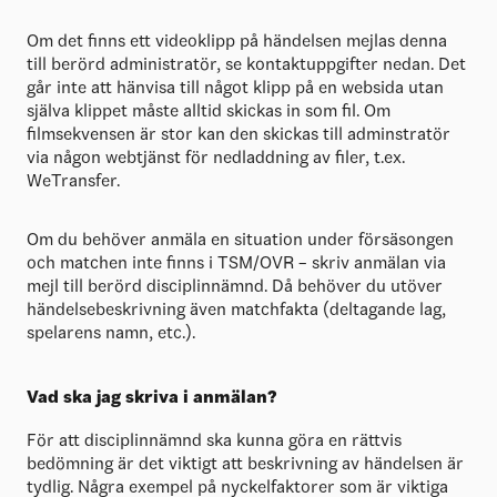
Om det finns ett videoklipp på händelsen mejlas denna
till berörd administratör, se kontaktuppgifter nedan. Det
går inte att hänvisa till något klipp på en websida utan
själva klippet måste alltid skickas in som fil. Om
filmsekvensen är stor kan den skickas till adminstratör
via någon webtjänst för nedladdning av filer, t.ex.
WeTransfer.
Om du behöver anmäla en situation under försäsongen
och matchen inte finns i TSM/OVR – skriv anmälan via
mejl till berörd disciplinnämnd. Då behöver du utöver
händelsebeskrivning även matchfakta (deltagande lag,
spelarens namn, etc.).
Vad ska jag skriva i anmälan?
För att disciplinnämnd ska kunna göra en rättvis
bedömning är det viktigt att beskrivning av händelsen är
tydlig. Några exempel på nyckelfaktorer som är viktiga