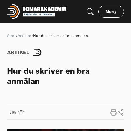
Meny
Start
Artiklar
Hur du skriver en bra anmälan
ARTIKEL
Hur du skriver en bra
anmälan
565