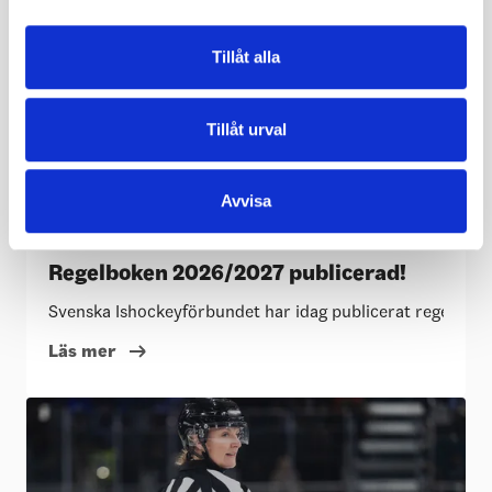
Tillåt alla
Tillåt urval
Avvisa
REGLER
2012
Regelboken 2026/2027 publicerad!
Svenska Ishockeyförbundet har idag publicerat regelboken
Läs mer