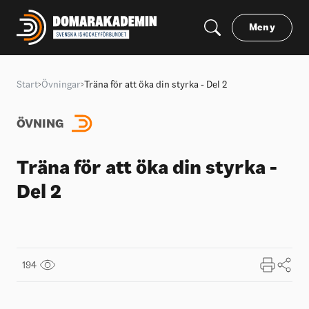
Meny
Start
Övningar
Träna för att öka din styrka - Del 2
ÖVNING
Träna för att öka din styrka -
Del 2
194