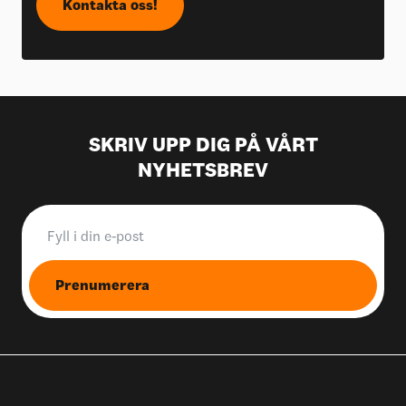
Kontakta oss!
SKRIV UPP DIG PÅ VÅRT
NYHETSBREV
Prenumerera