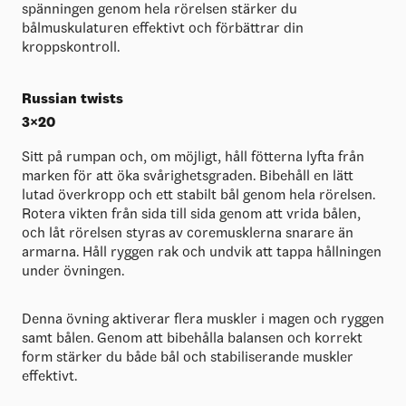
spänningen genom hela rörelsen stärker du
bålmuskulaturen effektivt och förbättrar din
kroppskontroll.
Russian twists
3×20
Sitt på rumpan och, om möjligt, håll fötterna lyfta från
marken för att öka svårighetsgraden. Bibehåll en lätt
lutad överkropp och ett stabilt bål genom hela rörelsen.
Rotera vikten från sida till sida genom att vrida bålen,
och låt rörelsen styras av coremusklerna snarare än
armarna. Håll ryggen rak och undvik att tappa hållningen
under övningen.
Denna övning aktiverar flera muskler i magen och ryggen
samt bålen. Genom att bibehålla balansen och korrekt
form stärker du både bål och stabiliserande muskler
effektivt.