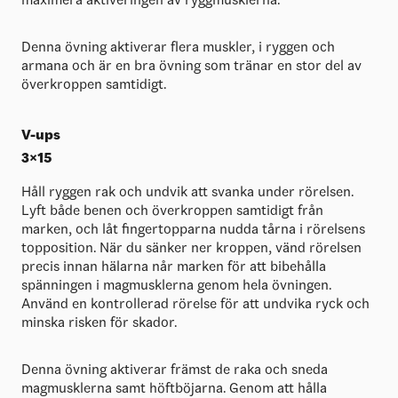
Denna övning aktiverar flera muskler, i ryggen och
armana och är en bra övning som tränar en stor del av
överkroppen samtidigt.
V-ups
3×15
Håll ryggen rak och undvik att svanka under rörelsen.
Lyft både benen och överkroppen samtidigt från
marken, och låt fingertopparna nudda tårna i rörelsens
topposition. När du sänker ner kroppen, vänd rörelsen
precis innan hälarna når marken för att bibehålla
spänningen i magmusklerna genom hela övningen.
Använd en kontrollerad rörelse för att undvika ryck och
minska risken för skador.
Denna övning aktiverar främst de raka och sneda
magmusklerna samt höftböjarna. Genom att hålla