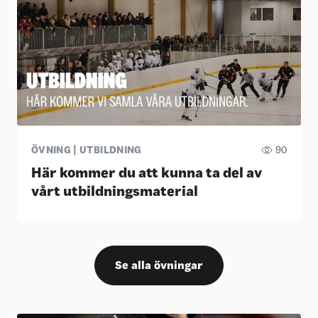
ÖVNING | UTBILDNING
90
Här kommer du att kunna ta del av
vårt utbildningsmaterial
Se alla övningar