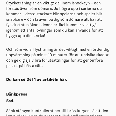
Styrketräning är en viktigt del inom ishockeyn – och
förstås även som domare. Ju högre upp i serierna du
kommer – desto starkare blir spelarna och spelet blir
snabbare – och kraven på dig som domare att ha rätt
fysisk status ökar. I denna artikel kommer vi att gå
igenom ett antal övningar som du kan använda för att
bygga upp din styrka!
Och som vid all fysträning är det viktigt med en ordentlig
uppvärmning på minst 10 minuter för att undvika skador
och ge dig själv bra förutsättningar för att genomföra
passet på bästa sätt.
Du kan se Del 1 av artikeln här.
Bänkpress
5×4
Sänk stången kontrollerat ner till bröstkorgen så att den