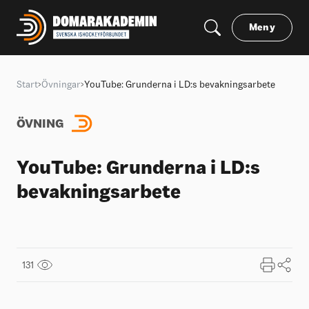
Meny
Start
Övningar
YouTube: Grunderna i LD:s bevakningsarbete
ÖVNING
YouTube: Grunderna i LD:s
bevakningsarbete
131