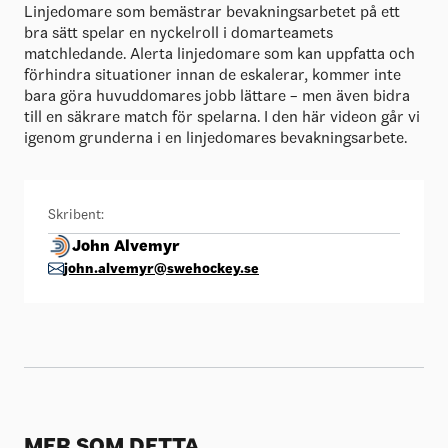
Linjedomare som bemästrar bevakningsarbetet på ett
bra sätt spelar en nyckelroll i domarteamets
matchledande. Alerta linjedomare som kan uppfatta och
förhindra situationer innan de eskalerar, kommer inte
bara göra huvuddomares jobb lättare – men även bidra
till en säkrare match för spelarna. I den här videon går vi
igenom grunderna i en linjedomares bevakningsarbete.
Skribent:
John Alvemyr
john.alvemyr@swehockey.se
MER SOM DETTA