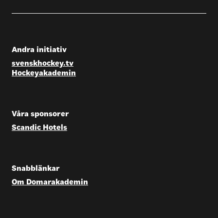
Andra initiativ
svenskhockey.tv
Hockeyakademin
Våra sponsorer
Scandic Hotels
Snabblänkar
Om Domarakademin