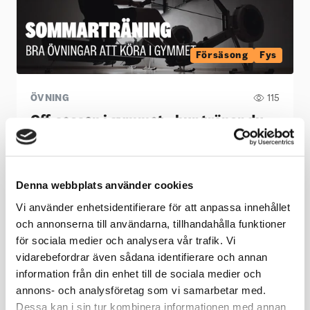
Försäsong
Fys
ÖVNING
115
Off-season i gymmet - hur tränar du
bäst?
Denna webbplats använder cookies
Vi använder enhetsidentifierare för att anpassa innehållet
och annonserna till användarna, tillhandahålla funktioner
för sociala medier och analysera vår trafik. Vi
vidarebefordrar även sådana identifierare och annan
information från din enhet till de sociala medier och
annons- och analysföretag som vi samarbetar med.
Dessa kan i sin tur kombinera informationen med annan