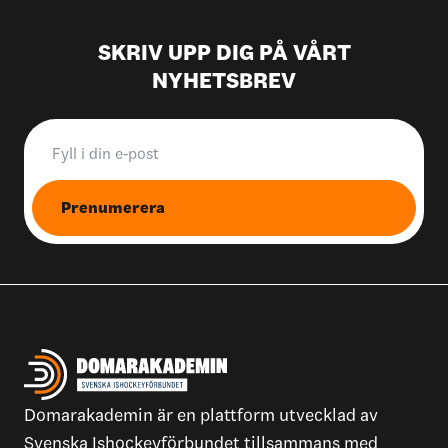
SKRIV UPP DIG PÅ VÅRT
NYHETSBREV
Prenumerera
Domarakademin är en plattform utvecklad av
Svenska Ishockeyförbundet tillsammans med