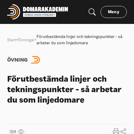
Meny
Förutbestämda linjer och tekningspunkter - så
Start
Övningar
arbetar du som linjedomare
ÖVNING
Förutbestämda linjer och
tekningspunkter - så arbetar
du som linjedomare
324