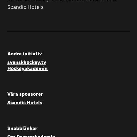
Scandic Hotels
Andra initiativ
svenskhockey.tv
Hockeyakademin
Våra sponsorer
Scandic Hotels
Snabblänkar
Om Domarakademin